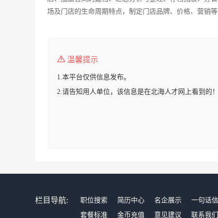
场及门店的生命周期特点，制定门店品牌、价格、营销等
温馨提示
1.本平台仅供信息发布。
2.请告知用人单位，该信息是在北海人才网上看到的
栏目导航:
职位搜索
简历中心
名企展示
一句话
套餐标准
金币充值
意见建议
联系我