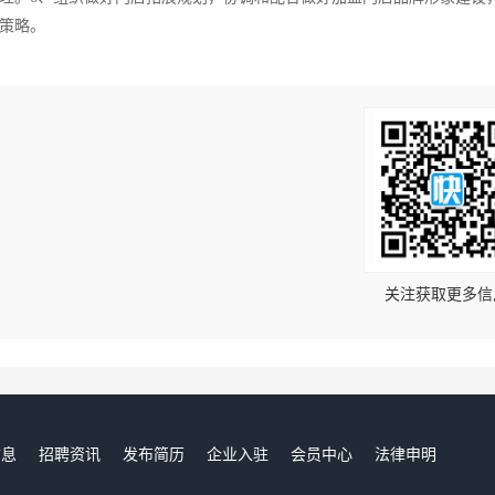
策略。
！
关注获取更多信
信息
招聘资讯
发布简历
企业入驻
会员中心
法律申明
们