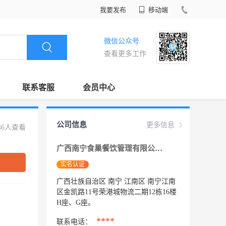
我要发布
移动端
微信公众号
查看更多工作
联系客服
会员中心
公司信息
更多信息
46人查看
广西南宁食巢餐饮管理有限公司
实名认证
广西壮族自治区 南宁 江南区 南宁江南
区金凯路11号荣港城物流二期12栋16楼
H座、G座。
****
联系电话：