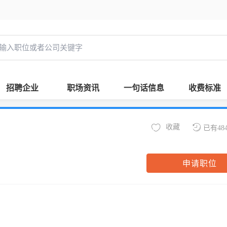
招聘企业
职场资讯
一句话信息
收费标准
收藏
已有48
申请职位