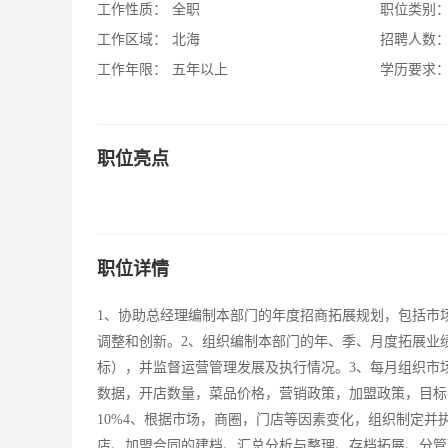
工作性质：
全职
职位类别
工作区域：
北海
招聘人数
工作年限：
五年以上
学历要求
职位亮点
职位详情
1、协助总经理编制本部门的年度招商拓展规划，包括市
调整和创新。2、组织编制本部门的年、季、月度拓展业
标），并监督运营管理发展及执行情况。3、每月组织市
数据，开店数量，菜品价格，营销政策，加盟政策，目标
10%4、根据市场，商圈，门店等因素变化，组织制定
店、加盟合同的建档、汇总分析与整理、存档拓展、分管